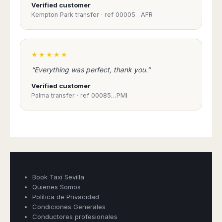
Verified customer
Kempton Park transfer · ref 00005…AFR
★★★★★
“Everything was perfect, thank you.”
Verified customer
Palma transfer · ref 00085…PMI
Book Taxi Sevilla
Quienes Somos
Política de Privacidad
Condiciones Generales
Book Taxi Group
Conductores profesionales