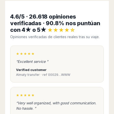
4.6/5 · 26.618 opiniones
verificadas · 90.8% nos puntúan
con 4★ o 5★
★★★★☆
Opiniones verificadas de clientes reales tras su viaje.
★★★★★
“Excellent service ”
Verified customer
Almaty transfer · ref 00029…WWW
★★★★★
“Very well organized, with good communication.
No hassle. ”